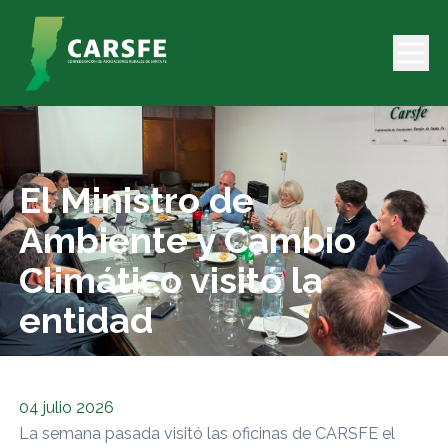
El Ministro de
Ambiente y Cambio
Climático visitó la
entidad
04 julio 2026
La semana pasada visitó las oficinas de CARSFE el